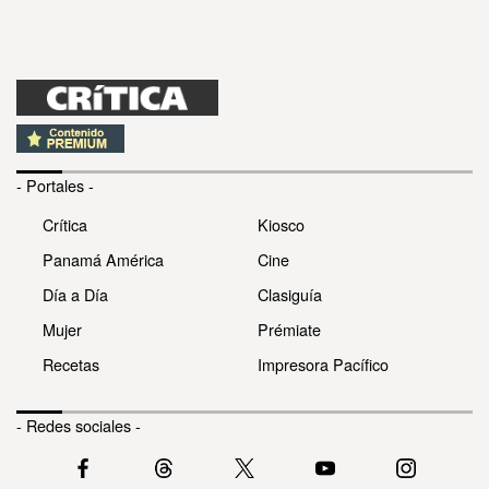
- Portales -
Crítica
Kiosco
Panamá América
Cine
Día a Día
Clasiguía
Mujer
Prémiate
Recetas
Impresora Pacífico
- Redes sociales -