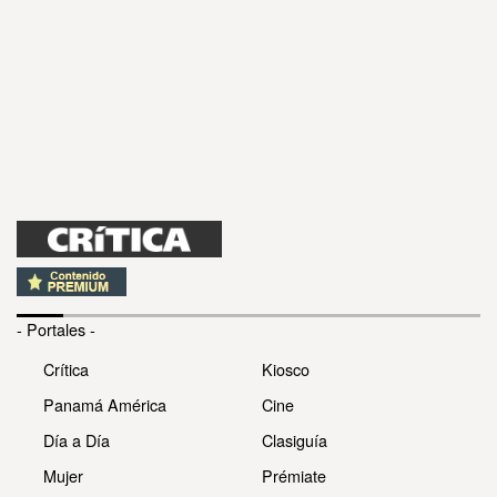
- Portales -
Crítica
Kiosco
Panamá América
Cine
Día a Día
Clasiguía
Mujer
Prémiate