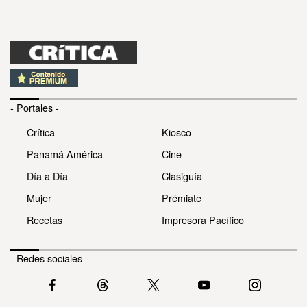
- Portales -
Crítica
Kiosco
Panamá América
Cine
Día a Día
Clasiguía
Mujer
Prémiate
Recetas
Impresora Pacífico
- Redes sociales -