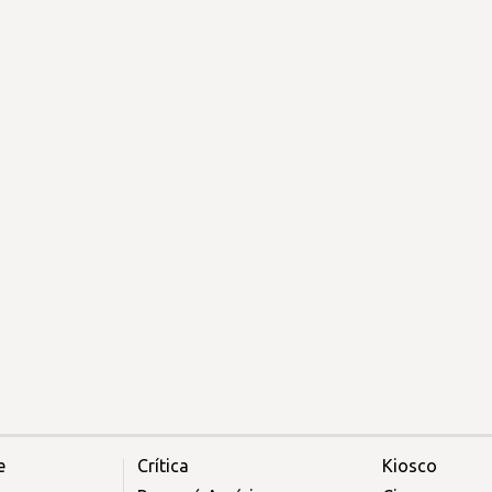
e
Crítica
Kiosco