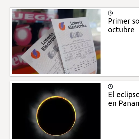
Primer so
octubre
El eclips
en Pana