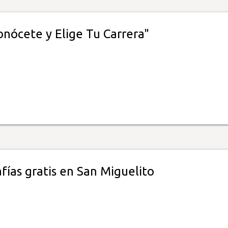
onócete y Elige Tu Carrera"
ías gratis en San Miguelito