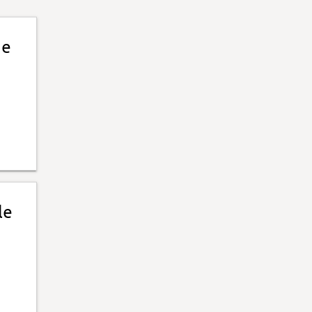
de
le