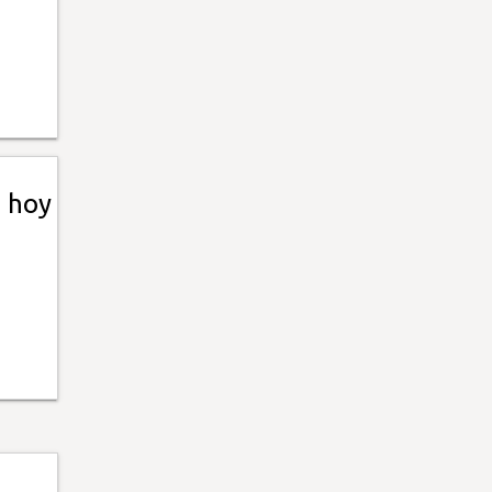
e hoy