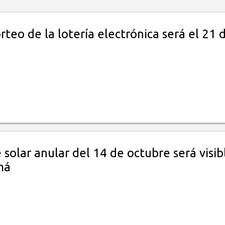
rteo de la lotería electrónica será el 21 
e solar anular del 14 de octubre será visib
má