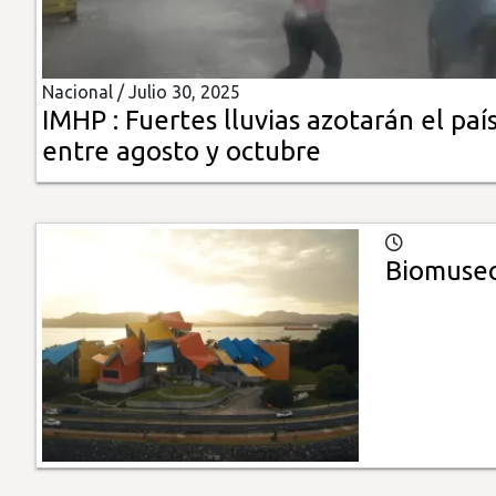
Insólitas
Nacional /
Julio 30, 2025
Multimedia
IMHP : Fuertes lluvias azotarán el paí
entre agosto y octubre
Impreso
Biomuseo