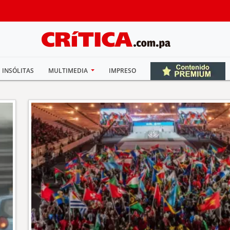
INSÓLITAS
MULTIMEDIA
IMPRESO