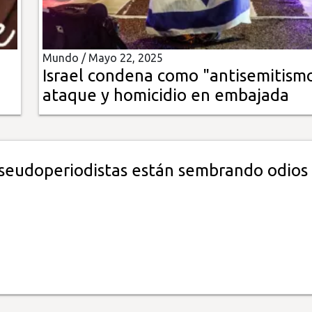
Mundo /
Mayo 22, 2025
Israel condena como "antisemitism
ataque y homicidio en embajada
pseudoperiodistas están sembrando odios