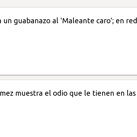
 un guabanazo al 'Maleante caro'; en re
n
mez muestra el odio que le tienen en las