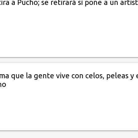
tira a Pucho; se retirará si pone a un artis
ma que la gente vive con celos, peleas y 
no