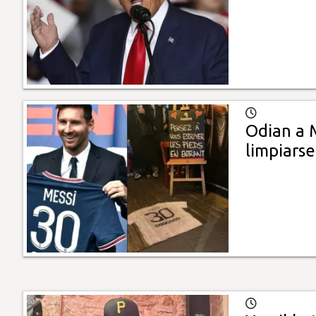
Odian a M
limpiarse