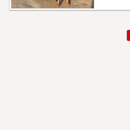
Paginación