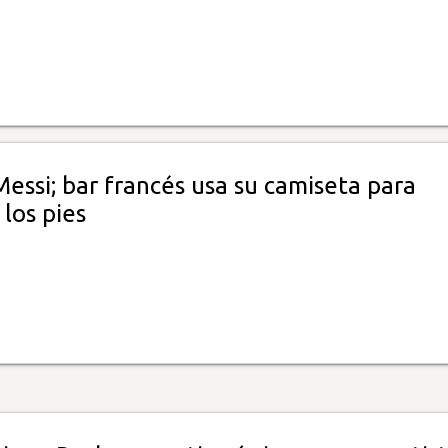
essi; bar francés usa su camiseta para
 los pies