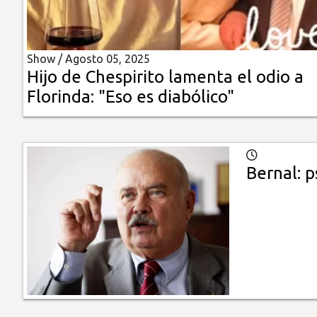
Insólitas
Show /
Agosto 05, 2025
Multimedia
Hijo de Chespirito lamenta el odio a
Florinda: "Eso es diabólico"
Impreso
Bernal: 