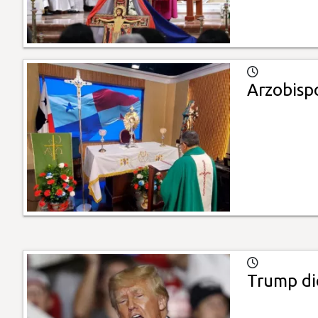
Arzobispo
Trump dic