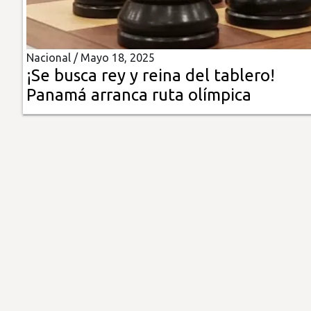
Insólitas
Nacional /
Mayo 18, 2025
Multimedia
¡Se busca rey y reina del tablero!
Panamá arranca ruta olímpica
Impreso