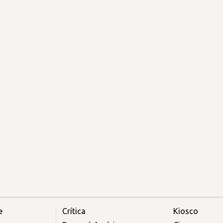
e
Crítica
Kiosco