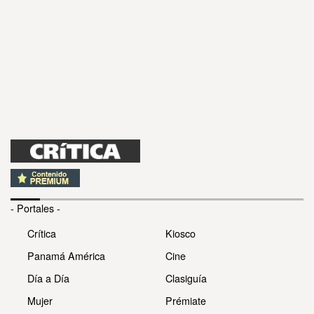
- Portales -
Crítica
Kiosco
Panamá América
Cine
Día a Día
Clasiguía
Mujer
Prémiate