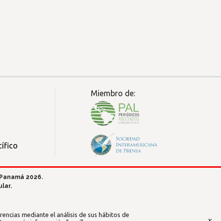
Miembro de:
ífico
 Panamá 2026.
lar.
encias mediante el análisis de sus hábitos de
x