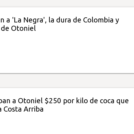
n a 'La Negra', la dura de Colombia y
de Otoniel
ban a Otoniel $250 por kilo de coca que
a Costa Arriba