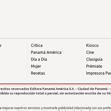
e
Crítica
Kiosco
Panamá América
Cine
Día a Día
Clasiguía
Mujer
Prémiate
Recetas
Impresora Pac
rechos reservados Editora Panamá América S.A. - Ciudad de Panamá -
hibida su reproducción total o parcial, sin autorización escrita de su titu
a mejorar nuestros servicios y mostrarle publicidad relacionada con sus prefer