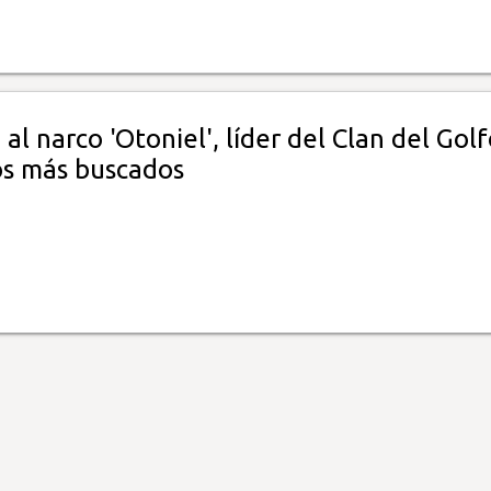
al narco 'Otoniel', líder del Clan del Golf
os más buscados