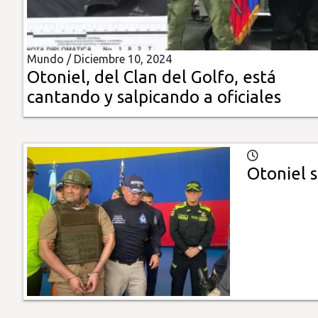
Insólitas
Mundo /
Diciembre 10, 2024
Multimedia
Otoniel, del Clan del Golfo, está
cantando y salpicando a oficiales
Impreso
Otoniel 