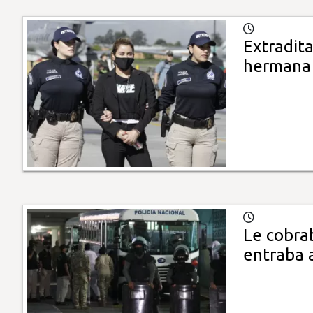
Extradita
hermana 
Le cobra
entraba 