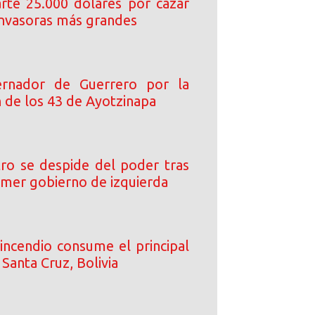
arte 25.000 dólares por cazar
 invasoras más grandes
rnador de Guerrero por la
n de los 43 de Ayotzinapa
ro se despide del poder tras
rimer gobierno de izquierda
incendio consume el principal
Santa Cruz, Bolivia