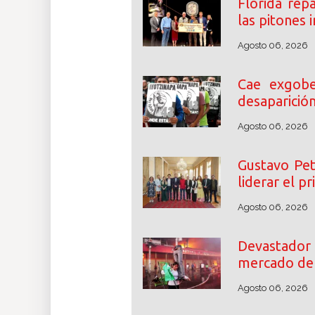
Florida rep
las pitones
Agosto 06, 2026
Cae exgobe
desaparició
Agosto 06, 2026
Gustavo Pet
liderar el p
Agosto 06, 2026
Devastador 
mercado de 
Agosto 06, 2026