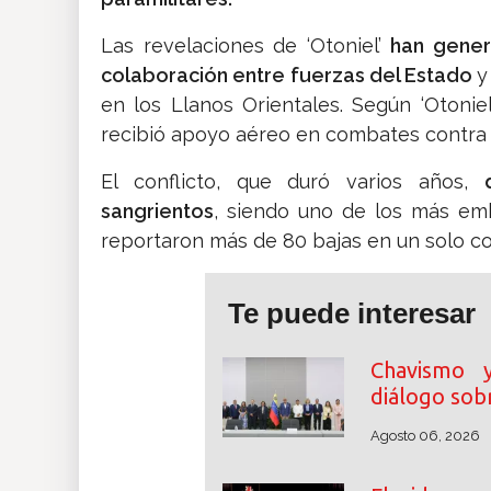
Las revelaciones de ‘Otoniel’
han gener
colaboración entre fuerzas del Estado
y
en los Llanos Orientales. Según ‘Otoniel
recibió apoyo aéreo en combates contra 
El conflicto, que duró varios años,
sangrientos
, siendo uno de los más em
reportaron más de 80 bajas en un solo c
Te puede interesar
Chavismo y 
diálogo sobr
Agosto 06, 2026