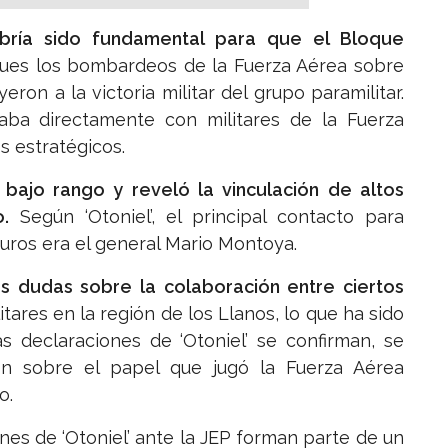
ría sido fundamental para que el Bloque
 pues los bombardeos de la Fuerza Aérea sobre
ron a la victoria militar del grupo paramilitar.
naba directamente con militares de la Fuerza
 estratégicos.
 bajo rango y reveló la vinculación de altos
.
Según ‘Otoniel’, el principal contacto para
uros era el general Mario Montoya.
as dudas sobre la colaboración entre ciertos
itares en la región de los Llanos, lo que ha sido
 declaraciones de ‘Otoniel’ se confirman, se
ión sobre el papel que jugó la Fuerza Aérea
o.
nes de ‘Otoniel’ ante la JEP forman parte de un