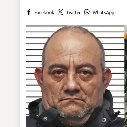
Insólitas
Facebook
Twitter
WhatsApp
Multimedia
Impreso