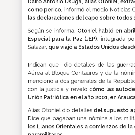
Dairo Antonio Úsuga, alias Otoniel, extra
como perico,
informó el medio Noticias 
las declaraciones del capo sobre todos 
Según se informa,
Otoniel habló en abr
Especial para la Paz (
JEP)
, integrada po
Salazar,
que viajó a Estados Unidos desd
Indican que dio detalles de las guerra
Aérea al Bloque Centauros y de la nómi
mencionó a dos generales de la Repúbli
con la justicia y reveló c
ómo las autodef
Unión Patriótica en el año 2001, en Arauca
Alias Otoniel dio detalles
del supuesto ap
Dice que pagaban una nómina a los milit
los Llanos Orientales a comienzos de la
paramilitares.