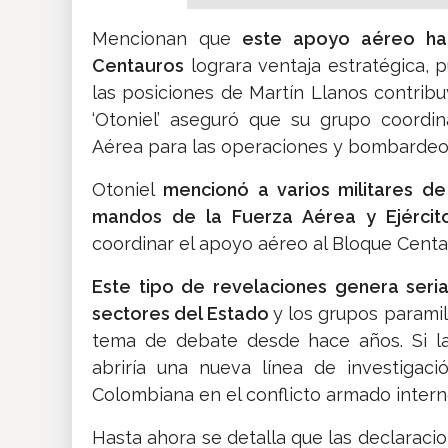
Mencionan que
este apoyo aéreo hab
Centauros
lograra ventaja estratégica,
las posiciones de Martín Llanos contribuye
‘Otoniel’ aseguró que su grupo coordi
Aérea para las operaciones y bombardeos
Otoniel
mencionó a varios militares de
mandos de la Fuerza Aérea y Ejército
coordinar el apoyo aéreo al Bloque Centa
Este tipo de revelaciones genera seri
sectores del Estado
y los grupos paramil
tema de debate desde hace años. Si las
abriría una nueva línea de investigac
Colombiana en el conflicto armado intern
Hasta ahora se detalla que las declaracio