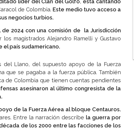
ditado líder del Clan del Golfo
,
está cantando
Caracol de Colombia.
Este medio tuvo acceso a
sus negocios turbios.
il de 2024 con una comisión de
la Jurisdicción
r los magistrados Alejandro Ramelli y Gustavo
e el país sudamericano.
s del Llano, del supuesto apoyo de la Fuerza
na que se pagaba a la fuerza pública. También
ca de Colombia que tienen cuentas pendientes
ensas asesinaron al último congresista de la
.
oyo de la Fuerza Aérea al bloque Centauros.
ares. Entre la narración describe
la guerra por
 década de los 2000 entre las facciones de los