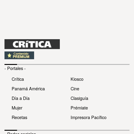
- Portales -
Crítica
Kiosco
Panamá América
Cine
Día a Día
Clasiguía
Mujer
Prémiate
Recetas
Impresora Pacífico
- Redes sociales -