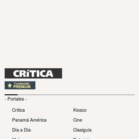
- Portales -
Crítica
Kiosco
Panamá América
Cine
Día a Día
Clasiguía