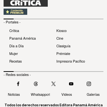
- Portales -
Crítica
Kiosco
Panamá América
Cine
Día a Día
Clasiguía
Mujer
Prémiate
Recetas
Impresora Pacífico
- Redes sociales -
Noticias
Whatsappcri
Videos
Galerías
Todos los derechos reservados Editora Panamá América