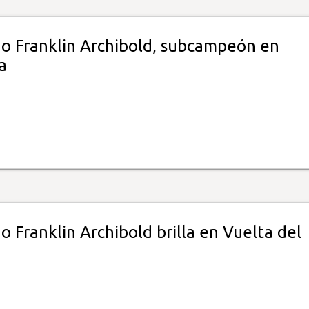
 Franklin Archibold, subcampeón en
a
 Franklin Archibold brilla en Vuelta del