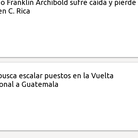
 Franklin Archibold sufre caída y pierde
en C. Rica
usca escalar puestos en la Vuelta
ional a Guatemala