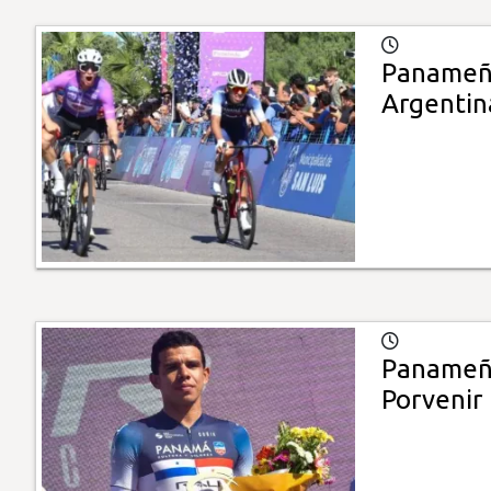
Panameño
Argentin
Panameño
Porvenir