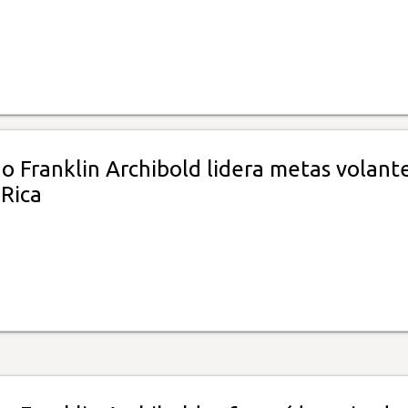
 Franklin Archibold lidera metas volant
 Rica