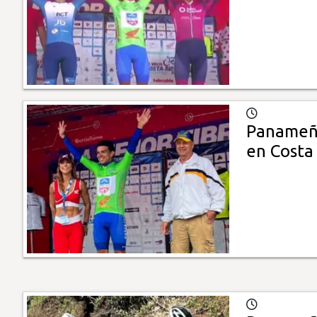
Panameño
en Costa