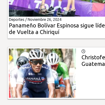
Insólitas
Deportes /
Noviembre 26, 2024
Multimedia
Panameño Bolívar Espinosa sigue líde
de Vuelta a Chiriquí
Impreso
Christof
Guatema