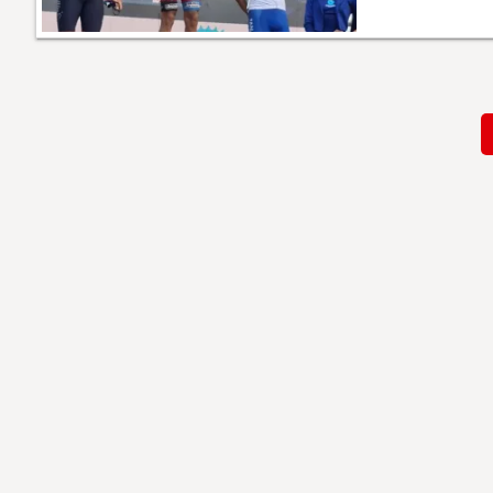
Paginación