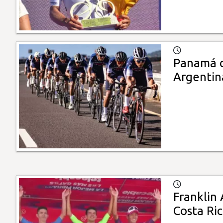
Panamá c
Argentin
Franklin 
Costa Ri