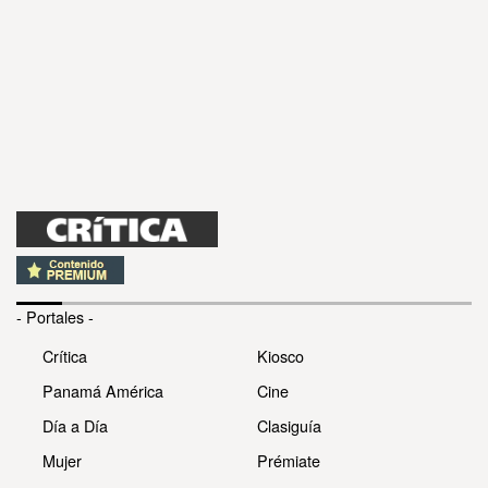
- Portales -
Crítica
Kiosco
Panamá América
Cine
Día a Día
Clasiguía
Mujer
Prémiate