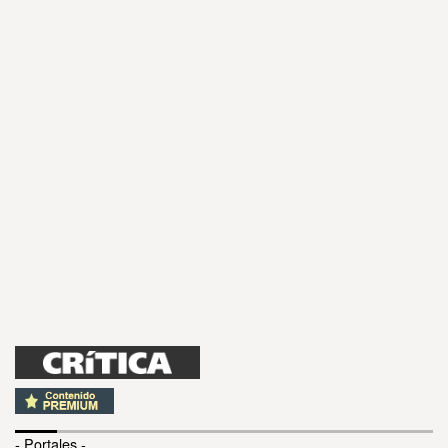
- Portales -