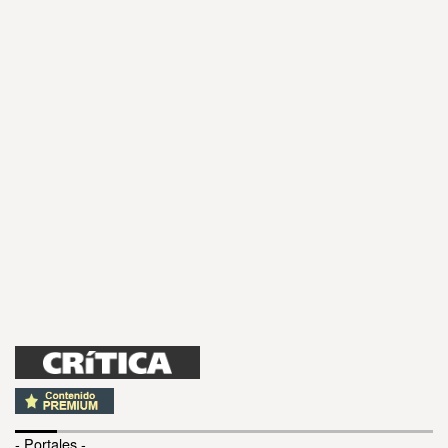
- Portales -