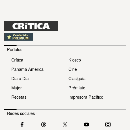
- Portales -
Crítica
Kiosco
Panamá América
Cine
Día a Día
Clasiguía
Mujer
Prémiate
Recetas
Impresora Pacífico
- Redes sociales -