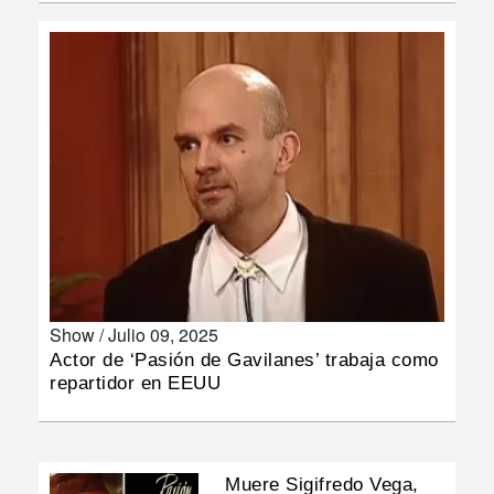
INSÓLITAS
MULTIMEDIA
IMPRESO
Show /
Julio 09, 2025
Actor de ‘Pasión de Gavilanes’ trabaja como
repartidor en EEUU
Muere Sigifredo Vega,