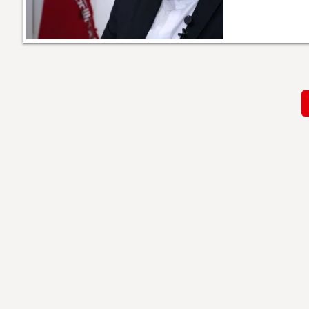
Paginación