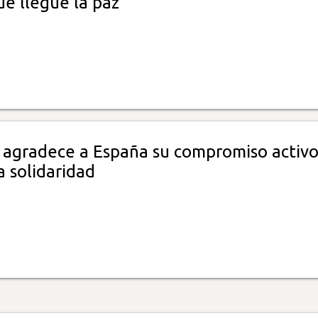
ue llegue la paz
 agradece a España su compromiso activo
la solidaridad