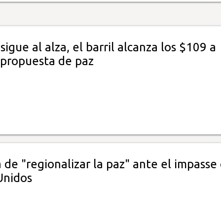
sigue al alza, el barril alcanza los $109 a
 propuesta de paz
a de "regionalizar la paz" ante el impasse
Unidos