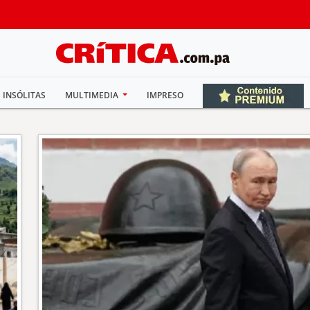
INSÓLITAS
MULTIMEDIA
IMPRESO