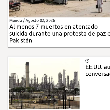
Insólitas
Mundo /
Agosto 02, 2026
Multimedia
Al menos 7 muertos en atentado
suicida durante una protesta de paz 
Impreso
Pakistán
EE.UU. au
conversa