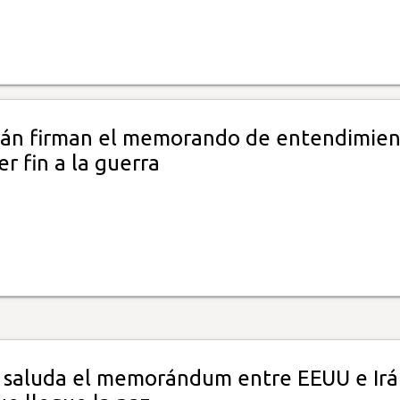
rán firman el memorando de entendimie
r fin a la guerra
 saluda el memorándum entre EEUU e Irá