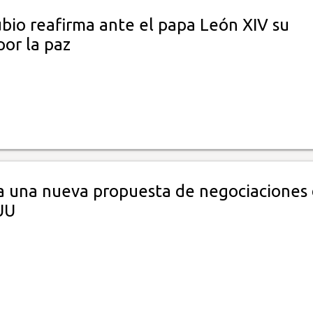
bio reafirma ante el papa León XIV su
por la paz
ía una nueva propuesta de negociaciones
UU