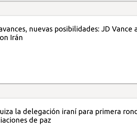
avances, nuevas posibilidades: JD Vance 
on Irán
uiza la delegación iraní para primera ron
iaciones de paz