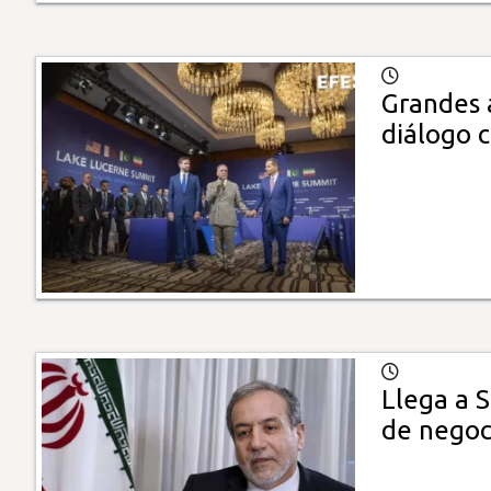
Grandes 
diálogo c
Llega a S
de negoc