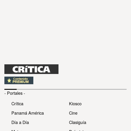
- Portales -
Crítica
Kiosco
Panamá América
Cine
Día a Día
Clasiguía