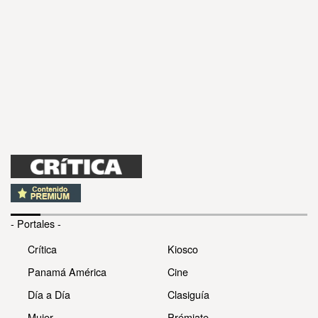
- Portales -
Crítica
Kiosco
Panamá América
Cine
Día a Día
Clasiguía
Mujer
Prémiate