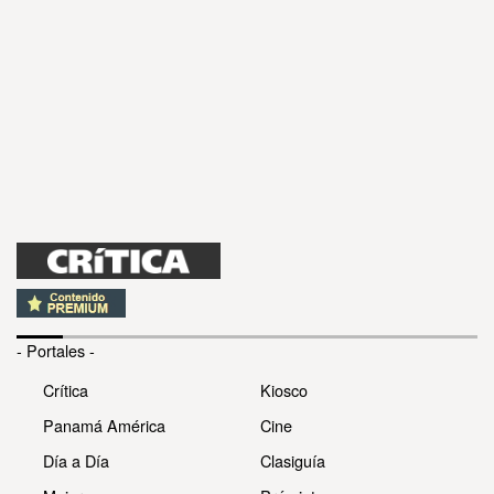
- Portales -
Crítica
Kiosco
Panamá América
Cine
Día a Día
Clasiguía