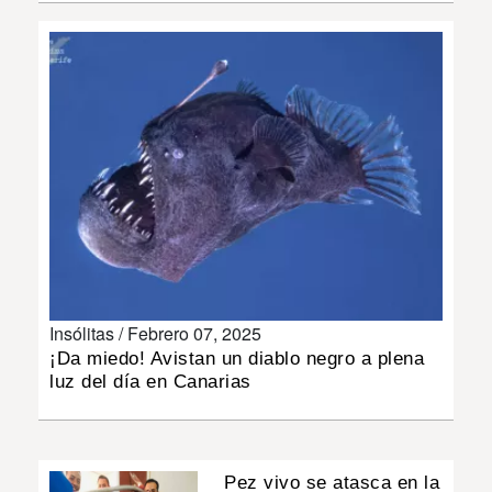
INSÓLITAS
MULTIMEDIA
IMPRESO
Insólitas /
Febrero 07, 2025
¡Da miedo! Avistan un diablo negro a plena
luz del día en Canarias
Pez vivo se atasca en la