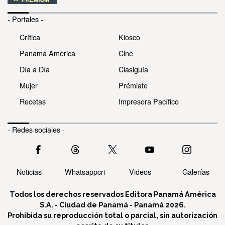
- Portales -
Crítica
Kiosco
Panamá América
Cine
Día a Día
Clasiguía
Mujer
Prémiate
Recetas
Impresora Pacífico
- Redes sociales -
Noticias
Whatsappcri
Videos
Galerías
Todos los derechos reservados Editora Panamá América
S.A. - Ciudad de Panamá - Panamá 2026.
Prohibida su reproducción total o parcial, sin autorización