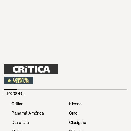
- Portales -
Crítica
Kiosco
Panamá América
Cine
Día a Día
Clasiguía