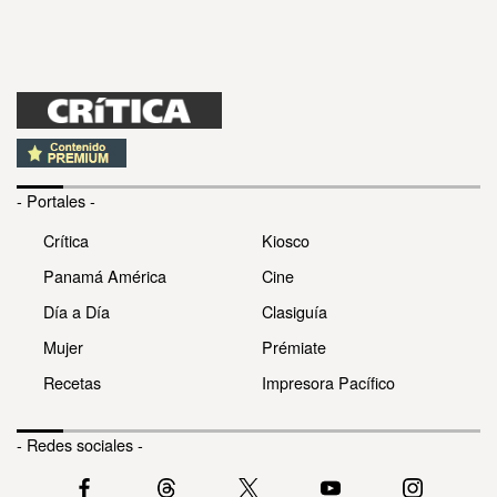
- Portales -
Crítica
Kiosco
Panamá América
Cine
Día a Día
Clasiguía
Mujer
Prémiate
Recetas
Impresora Pacífico
- Redes sociales -