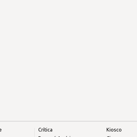
e
Crítica
Kiosco