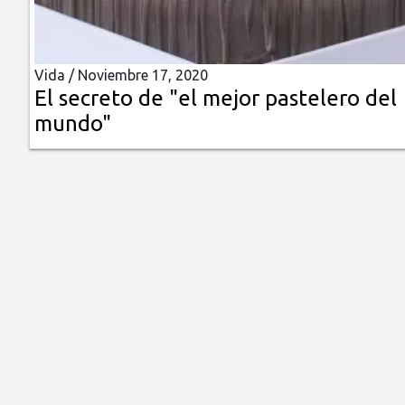
Insólitas
Vida /
Noviembre 17, 2020
Multimedia
El secreto de "el mejor pastelero del
mundo"
Impreso