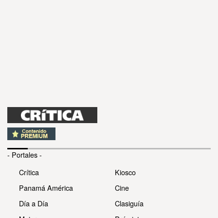
- Portales -
Crítica
Kiosco
Panamá América
Cine
Día a Día
Clasiguía