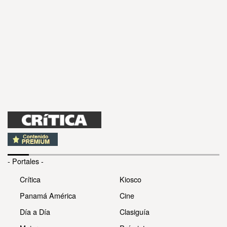
- Portales -
Crítica
Kiosco
Panamá América
Cine
Día a Día
Clasiguía