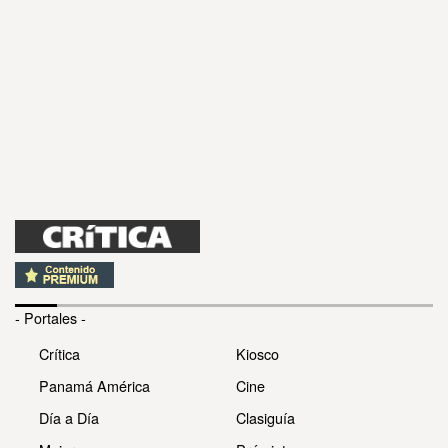
- Portales -
Crítica
Kiosco
Panamá América
Cine
Día a Día
Clasiguía