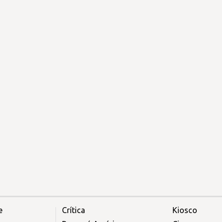
e
Crítica
Kiosco