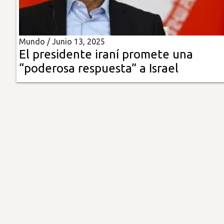
Insólitas
Mundo /
Junio 13, 2025
Multimedia
El presidente iraní promete una
“poderosa respuesta” a Israel
Impreso