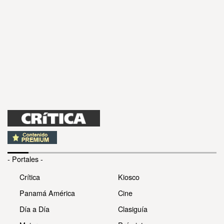
- Portales -
Crítica
Kiosco
Panamá América
Cine
Día a Día
Clasiguía