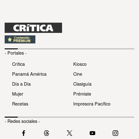
- Portales -
Crítica
Kiosco
Panamá América
Cine
Día a Día
Clasiguía
Mujer
Prémiate
Recetas
Impresora Pacífico
- Redes sociales -