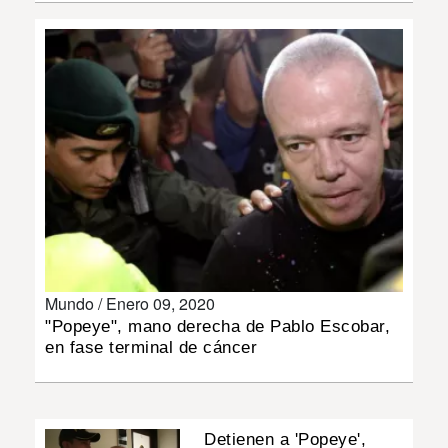
INSÓLITAS
MULTIMEDIA
IMPRESO
Mundo /
Enero 09, 2020
"Popeye", mano derecha de Pablo Escobar,
en fase terminal de cáncer
Detienen a 'Popeye',