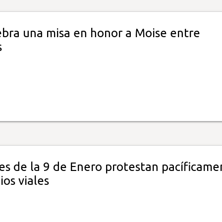
lebra una misa en honor a Moise entre
s
es de la 9 de Enero protestan pacíficame
os viales