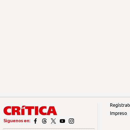
Regístrat
Impreso
Siguenos en: