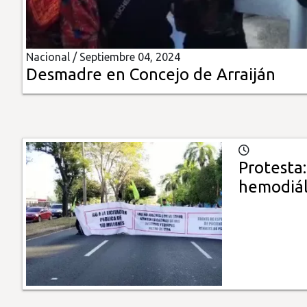
Insólitas
Nacional /
Septiembre 04, 2024
Multimedia
Desmadre en Concejo de Arraiján
Impreso
Protesta:
hemodiál