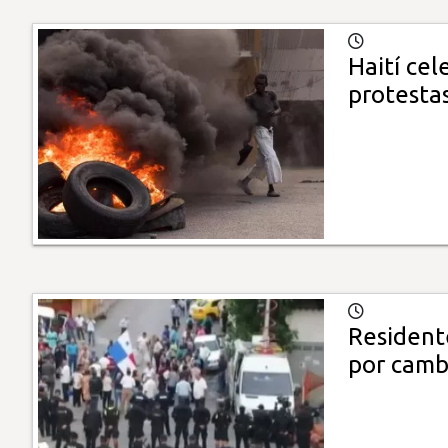
Haití ce
protesta
Resident
por cambi