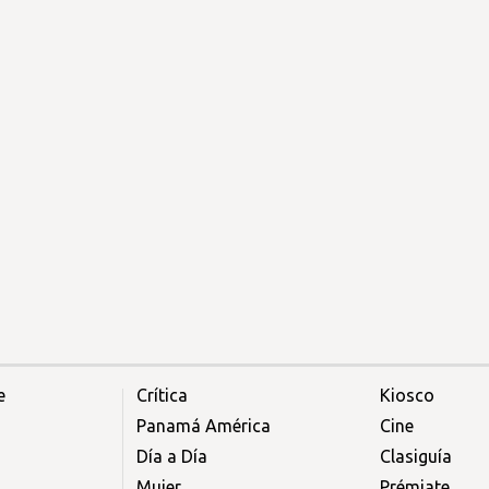
e
Crítica
Kiosco
Panamá América
Cine
Día a Día
Clasiguía
Mujer
Prémiate