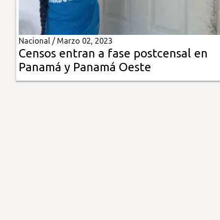
Insólitas
Nacional /
Marzo 02, 2023
Multimedia
Censos entran a fase postcensal en
Panamá y Panamá Oeste
Impreso