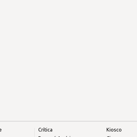
e
Crítica
Kiosco