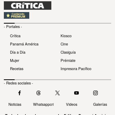
- Portales -
Crítica
Kiosco
Panamá América
Cine
Día a Día
Clasiguía
Mujer
Prémiate
Recetas
Impresora Pacífico
- Redes sociales -
Noticias
Whatsappcri
Videos
Galerías