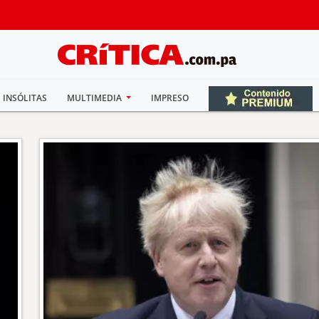
INSÓLITAS
MULTIMEDIA
IMPRESO