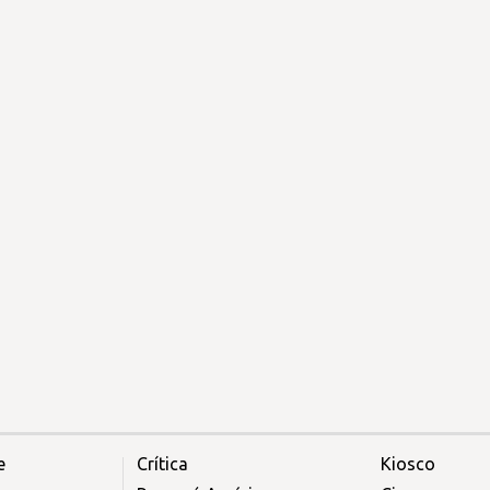
e
Crítica
Kiosco