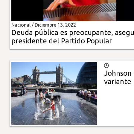
Insólitas
Nacional /
Diciembre 13, 2022
Multimedia
Deuda pública es preocupante, asegu
presidente del Partido Popular
Impreso
Johnson 
variante