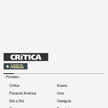
- Portales -
Crítica
Kiosco
Panamá América
Cine
Día a Día
Clasiguía