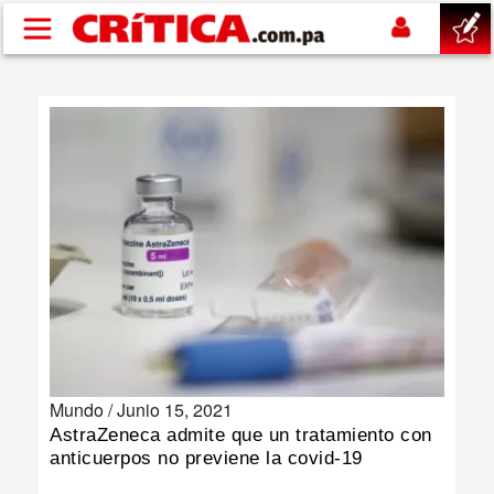
Pasar al contenido principal
buscar
SUCESOS
NACIONAL
POLÍTICA
SHOW
Mundo /
Junio 15, 2021
DEPORTES
AstraZeneca admite que un tratamiento con
anticuerpos no previene la covid-19
MUNDO