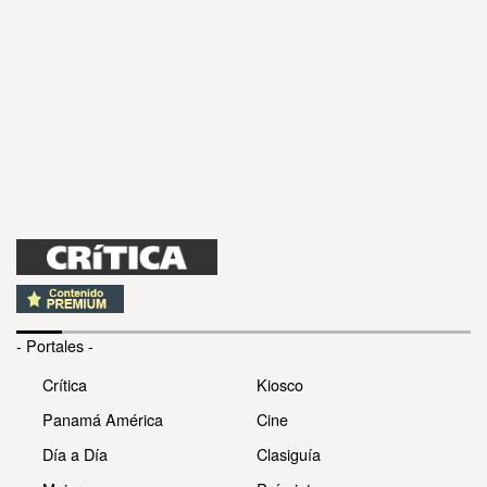
- Portales -
Crítica
Kiosco
Panamá América
Cine
Día a Día
Clasiguía