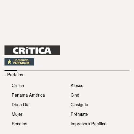
- Portales -
Crítica
Kiosco
Panamá América
Cine
Día a Día
Clasiguía
Mujer
Prémiate
Recetas
Impresora Pacífico