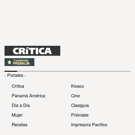
- Portales -
Crítica
Kiosco
Panamá América
Cine
Día a Día
Clasiguía
Mujer
Prémiate
Recetas
Impresora Pacífico