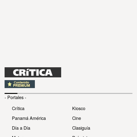
- Portales -
Crítica
Kiosco
Panamá América
Cine
Día a Día
Clasiguía