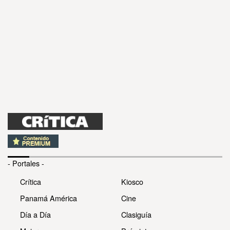
- Portales -
Crítica
Kiosco
Panamá América
Cine
Día a Día
Clasiguía