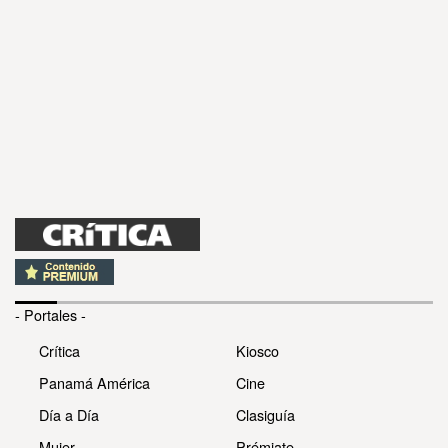
- Portales -
Crítica
Kiosco
Panamá América
Cine
Día a Día
Clasiguía
Mujer
Prémiate