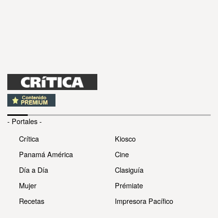
- Portales -
Crítica
Kiosco
Panamá América
Cine
Día a Día
Clasiguía
Mujer
Prémiate
Recetas
Impresora Pacífico