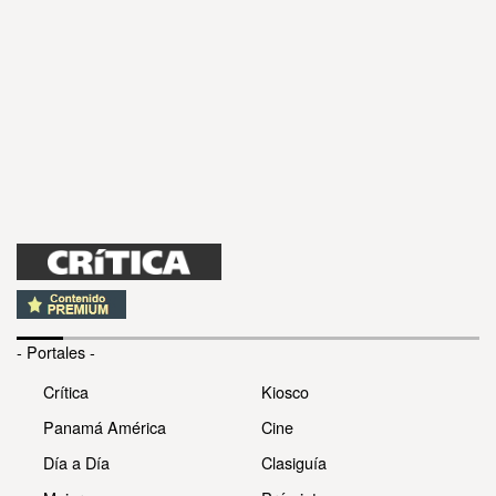
- Portales -
Crítica
Kiosco
Panamá América
Cine
Día a Día
Clasiguía