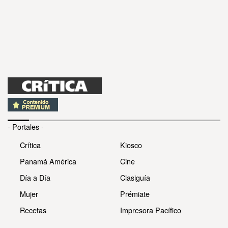
- Portales -
Crítica
Kiosco
Panamá América
Cine
Día a Día
Clasiguía
Mujer
Prémiate
Recetas
Impresora Pacífico