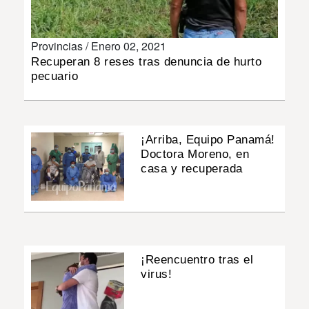
INSÓLITAS
Provincias /
Enero 02, 2021
Recuperan 8 reses tras denuncia de hurto
MULTIMEDIA
pecuario
IMPRESO
¡Arriba, Equipo Panamá!
Doctora Moreno, en
casa y recuperada
¡Reencuentro tras el
virus!