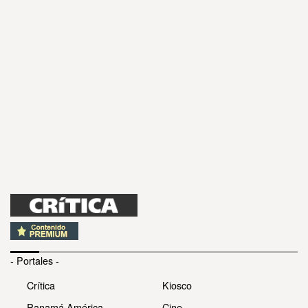
- Portales -
Crítica
Kiosco
Panamá América
Cine