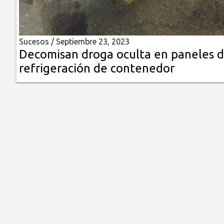
Insólitas
Sucesos /
Septiembre 23, 2023
Multimedia
Decomisan droga oculta en paneles 
refrigeración de contenedor
Impreso