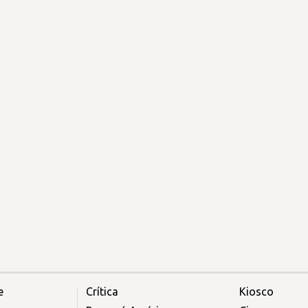
e
Crítica
Kiosco