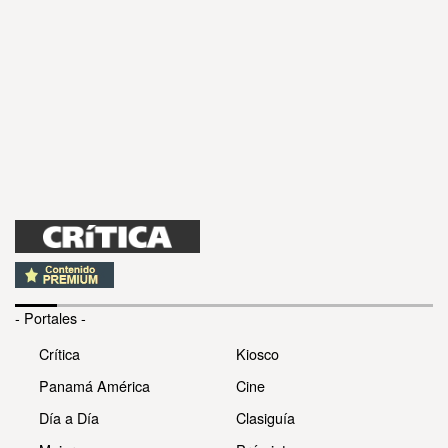
- Portales -
Crítica
Kiosco
Panamá América
Cine
Día a Día
Clasiguía