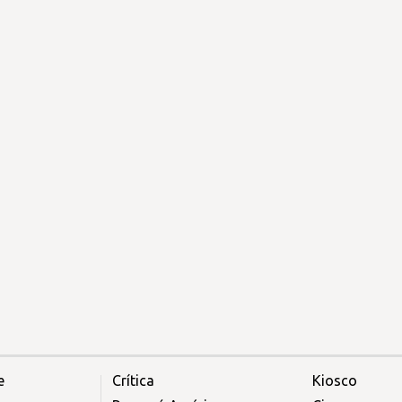
e
Crítica
Kiosco