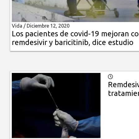
Insólitas
Vida /
Diciembre 12, 2020
Multimedia
Los pacientes de covid-19 mejoran c
remdesivir y baricitinib, dice estudio
Impreso
Remdesiv
tratamie